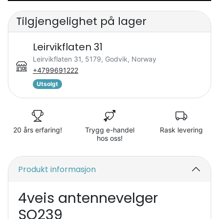
Tilgjengelighet på lager
Leirvikflaten 31
Leirvikflaten 31, 5179, Godvik, Norway
+4799691222
Utsolgt
20 års erfaring!
Trygg e-handel
Rask levering
hos oss!
Produkt informasjon
4veis antennevelger
SO239