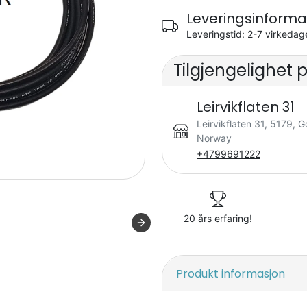
Leveringsinforma
Leveringstid: 2-7 virkedag
Tilgjengelighet 
Leirvikflaten 31
Leirvikflaten 31, 5179, G
Norway
+4799691222
20 års erfaring!
Produkt informasjon