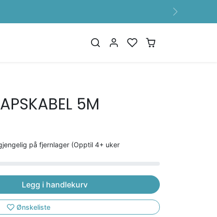
Neste
TAPSKABEL 5M
gjengelig på fjernlager (Opptil 4+ uker
Legg i handlekurv
Ønskeliste