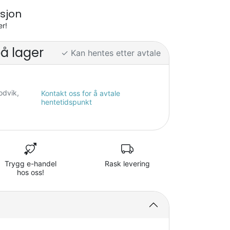
sjon
er!
på lager
✓ Kan hentes etter avtale
odvik,
Kontakt oss for å avtale
hentetidspunkt
Trygg e-handel
Rask levering
hos oss!