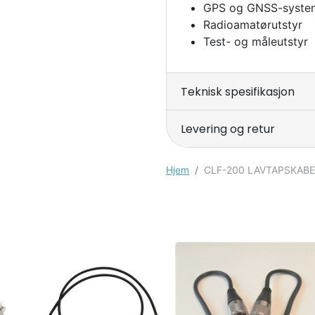
GPS og GNSS-syste
Radioamatørutstyr
Test- og måleutstyr
Teknisk spesifikasjon
Levering og retur
Hjem
CLF-200 LAVTAPSKABE