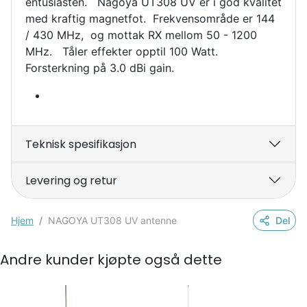
entusiasten. Nagoya UT308 UV er i god kvalitet
med kraftig magnetfot. Frekvensområde er
144
/ 430 MHz, og mottak RX mellom 50 - 1200
MHz. Tåler effekter opptil 100 Watt.
Forsterkning på 3.0 dBi gain.
Teknisk spesifikasjon
Levering og retur
Hjem
NAGOYA UT308 UV antenne
Del
Andre kunder kjøpte også dette