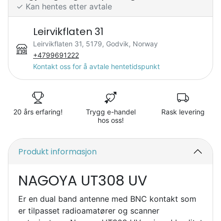
✓ Kan hentes etter avtale
Leirvikflaten 31
Leirvikflaten 31, 5179, Godvik, Norway
+4799691222
Kontakt oss for å avtale hentetidspunkt
20 års erfaring!
Trygg e-handel
Rask levering
hos oss!
Produkt informasjon
NAGOYA UT308 UV
Er en dual band antenne med BNC kontakt som
er tilpasset radioamatører og scanner