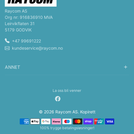
Raycom AS
Org nr: 916836910 MVA
Leirvikflaten 31
5179 GODVIK
+47 99691222
kundeservice@raycom.no
ANNET
La oss bli venner
© 2026 Raycom AS. Kopirett
Betalingsmetoder
100% trygge betalingsløsninger!