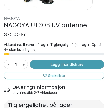
NAGOYA
NAGOYA UT308 UV antenne
375,00 kr
Akkurat nå,
5 varer
på lager! Tilgjengelig på fjernlager (Opptil
4+ uker leveringstid)
-
+
Legg i handlekurv
Ønskeliste
Leveringsinformasjon
Leveringstid: 2-7 virkedager!
Tilgjengelighet på lager