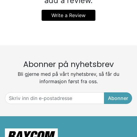
add a review.
Write a Review
Abonner på nyhetsbrev
Bli gjerne med på vårt nyhetsbrev, så får du
informasjon først fra oss.
Abonner