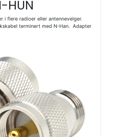
 N-HUN
i flere radioer eller antennevelger.
skabel terminert med N-Han. Adapter