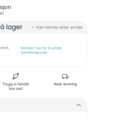
sjon
er!
på lager
✓ Kan hentes etter avtale
odvik,
Kontakt oss for å avtale
hentetidspunkt
Trygg e-handel
Rask levering
hos oss!