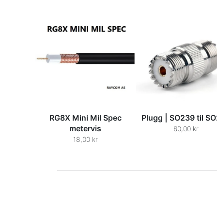
RG8X Mini Mil Spec
Plugg | SO239 til S
metervis
60,00 kr
18,00 kr