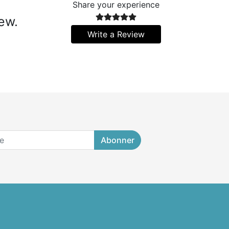
Share your experience
iew.
Write a Review
Abonner