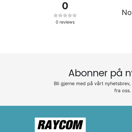
0
No 
0
reviews
Abonner på n
Bli gjerne med på vårt nyhetsbrev, 
fra oss.