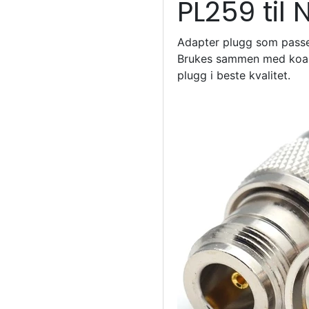
PL259 til
Adapter plugg som passer 
Brukes sammen med koak
plugg i beste kvalitet.