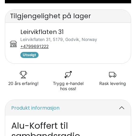
Tilgjengelighet på lager
Leirvikflaten 31
Leirvikflaten 31, 5179, Godvik, Norway
+4799691222
Utsolgt
20 års erfaring!
Trygg e-handel
Rask levering
hos oss!
Produkt informasjon
Alu-Koffert til