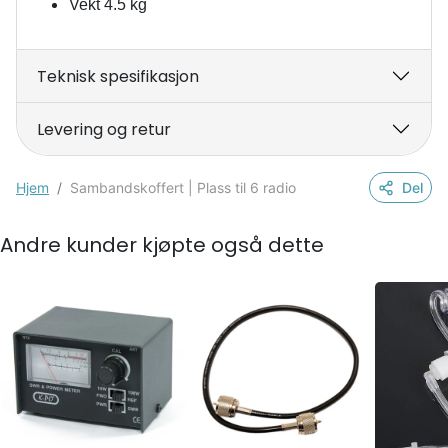
Vekt 4.5 kg
Teknisk spesifikasjon
Levering og retur
Hjem
Sambandskoffert | Plass til 6 radio
Del
Andre kunder kjøpte også dette