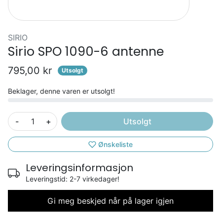
SIRIO
Sirio SPO 1090-6 antenne
795,00 kr
Utsolgt
Beklager, denne varen er utsolgt!
-
+
Utsolgt
Ønskeliste
Leveringsinformasjon
Leveringstid: 2-7 virkedager!
Gi meg beskjed når på lager igjen