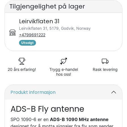
Tilgjengelighet på lager
Leirvikflaten 31
Leirvikflaten 31, 5179, Godvik, Norway
+4799691222
Utsolgt
20 års erfaring!
Trygg e-handel
Rask levering
hos oss!
Produkt informasjon
ADS-B Fly antenne
SPO 1090-6 er en
ADS-B 1090 MHz antenne
designet for å motta signaler fra fly som sender