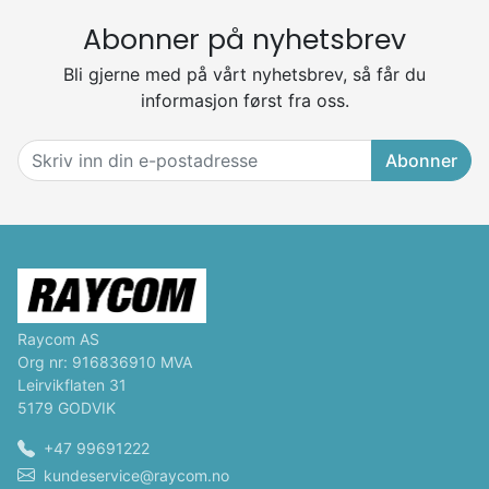
Abonner på nyhetsbrev
Bli gjerne med på vårt nyhetsbrev, så får du
informasjon først fra oss.
Abonner
Raycom AS
Org nr: 916836910 MVA
Leirvikflaten 31
5179 GODVIK
+47 99691222
kundeservice@raycom.no