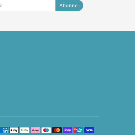
Abonner
etalingsmetoder