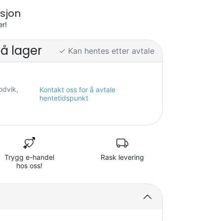
sjon
er!
på lager
✓ Kan hentes etter avtale
odvik,
Kontakt oss for å avtale
hentetidspunkt
Trygg e-handel
Rask levering
hos oss!