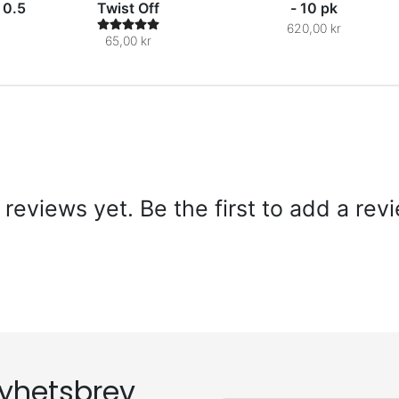
 0.5
Twist Off
- 10 pk
620,00 kr
65,00 kr
reviews yet. Be the first to add a rev
yhetsbrev