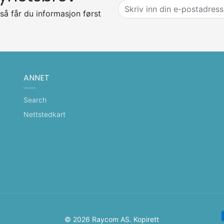
så får du informasjon først
ANNET
Search
Nettstedkart
B
© 2026 Raycom AS. Kopirett