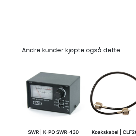
Andre kunder kjøpte også dette
SWR | K-PO SWR-430
Koakskabel | CLF