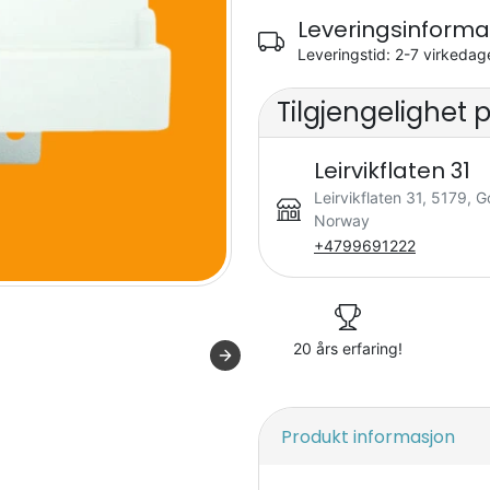
Leveringsinforma
Leveringstid: 2-7 virkedag
Tilgjengelighet 
Leirvikflaten 31
Leirvikflaten 31, 5179, G
Norway
+4799691222
20 års erfaring!
Produkt informasjon