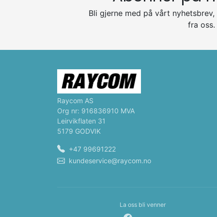
Bli gjerne med på vårt nyhetsbrev, 
fra oss.
Raycom AS
Org nr: 916836910 MVA
Leirvikflaten 31
5179 GODVIK
+47 99691222
kundeservice@raycom.no
La oss bli venner