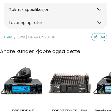
Teknisk spesifikasjon
Levering og retur
Hjem
SWR | Daiwa CN901HP
Del
Andre kunder kjøpte også dette