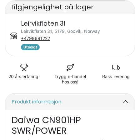
Tilgjengelighet på lager
Leirvikflaten 31
Leirvikflaten 31, 5179, Godvik, Norway
+4799691222
Utsolgt
20 års erfaring!
Trygg e-handel
Rask levering
hos oss!
Produkt informasjon
Daiwa CN901HP
SWR/POWER